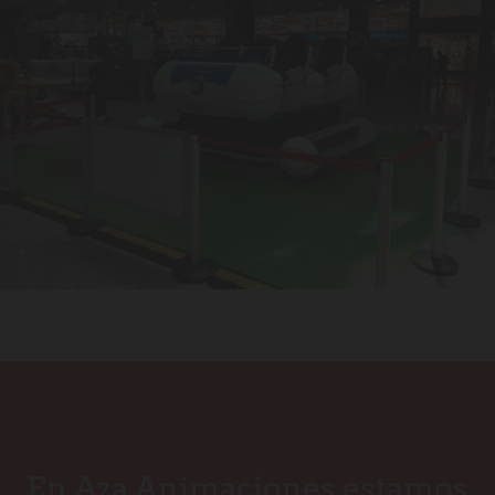
En Aza Animaciones estamos